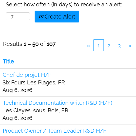
Select how often (in days) to receive an alert:
Create Alert
Results
1 – 50
of
107
«
1
2
3
»
Title
Chef de projet H/F
Six Fours Les Plages, FR
Aug 6, 2026
Technical Documentation writer R&D (H/F)
Les Clayes-sous-Bois, FR
Aug 6, 2026
Product Owner / Team Leader R&D H/F