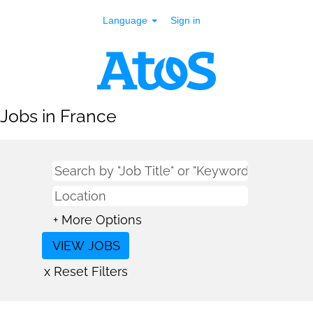
Language
Sign in
Jobs in France
+ More Options
x Reset Filters