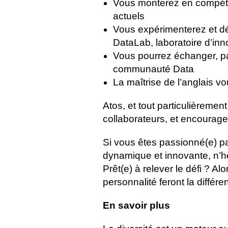
Vous monterez en compéten
actuels
Vous expérimenterez et dé
DataLab, laboratoire d’inn
Vous pourrez échanger, pa
communauté Data
La maîtrise de l’anglais v
Atos, et tout particulièreme
collaborateurs, et encourage
Si vous êtes passionné(e) pa
dynamique et innovante, n’hé
Prêt(e) à relever le défi ? A
personnalité feront la différe
En savoir plus