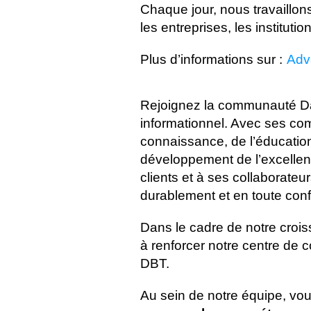
Chaque jour, nous travaillo
les entreprises, les institu
Plus d’informations sur :
Adv
Rejoignez la communauté Data
informationnel. Avec ses co
connaissance, de l’éducation
développement de l’excellenc
clients et à ses collaborateu
durablement et en toute conf
Dans le cadre de notre croi
à renforcer notre centre de
DBT.
Au sein de notre équipe, vou