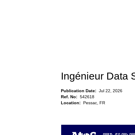
Ingénieur Data 
Publication Date:
Jul 22, 2026
Ref. No:
542618
Location:
Pessac, FR