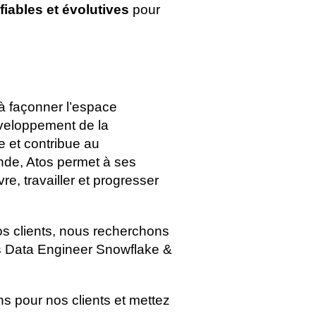
iables et évolutives
pour
 à façonner l’espace
éveloppement de la
e et contribue au
nde, Atos permet à ses
e, travailler et progresser
s clients, nous recherchons
s Data Engineer Snowflake &
ns pour nos clients et mettez