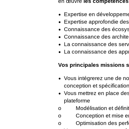
en œuvre
les compétences 
Expertise en développeme
Expertise approfondie de
Connaissance des écos
Connaissance des archite
La connaissance des ser
La connaissance des appr
Vos principales missions s
Vous intégrerez une de nos
conception et spécification
Vous mettrez en place des 
plateforme
o Modélisation et définiti
o Conception et mise en 
o Optimisation des perform