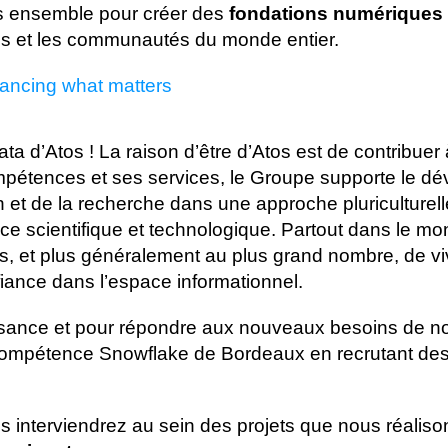
ns ensemble pour créer des
fondations numériques f
tions et les communautés du monde entier.
ancing what matters
 d’Atos ! La raison d’être d’Atos est de contribuer
mpétences et ses services, le Groupe supporte le d
 et de la recherche dans une approche pluriculturell
e scientifique et technologique. Partout dans le mo
rs, et plus généralement au plus grand nombre, de vivr
iance dans l’espace informationnel.
ssance et pour répondre aux nouveaux besoins de no
 compétence Snowflake de Bordeaux en recrutant de
s interviendrez au sein des projets que nous réaliso