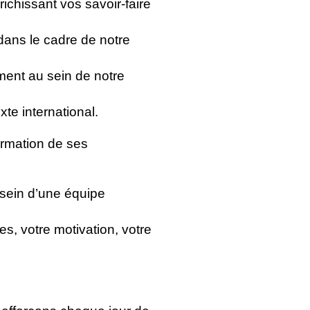
chissant vos savoir-faire
ans le cadre de notre
ment au sein de notre
xte international.
ormation de ses
 sein d’une équipe
es, votre motivation, votre