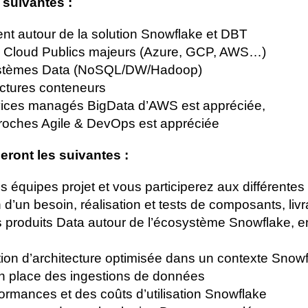
suivantes :
nt autour de la solution Snowflake et DBT
s Cloud Publics majeurs (Azure, GCP, AWS…)
ystèmes Data (NoSQL/DW/Hadoop)
ctures conteneurs
vices managés BigData d’AWS est appréciée,
oches Agile & DevOps est appréciée
eront les suivantes :
 équipes projet et vous participerez aux différentes
 d’un besoin, réalisation et tests de composants, livr
produits Data autour de l’écosystème Snowflake, en t
on d’architecture optimisée dans un contexte Snow
place des ingestions de données
ances et des coûts d’utilisation Snowflake