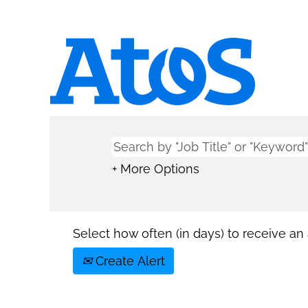
+ More Options
Select how often (in days) to receive an a
Create Alert