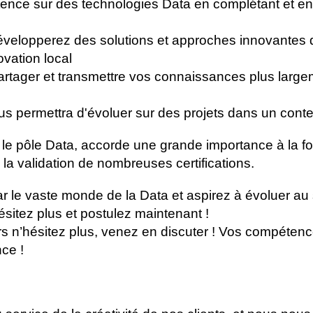
ce sur des technologies Data en complétant et enri
velopperez des solutions et approches innovantes d
ovation local
rtager et transmettre vos connaissances plus large
ous permettra d'évoluer sur des projets dans un conte
nt le pôle Data, accorde une grande importance à la f
 la validation de nombreuses certifications.
r le vaste monde de la Data et aspirez à évoluer au
sitez plus et postulez maintenant !
lors n’hésitez plus, venez en discuter ! Vos compétenc
nce !