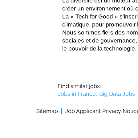
La diversité est un moteur au
créer un environnement où 
La « Tech for Good » s'inscr
climatique, pour promouvoir 
Nous sommes fiers des nomb
sociales et de gouvernance, 
le pouvoir de la technologie.
Find similar jobs:
Jobs in France,
Big Data Jobs
Sitemap
Job Applicant Privacy Notic