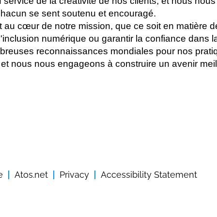
 service de la créativité de nos clients, et nous nou
chacun se sent soutenu et encouragé.
it au cœur de notre mission, que ce soit en matière 
l'inclusion numérique ou garantir la confiance dans
reuses reconnaissances mondiales pour nos prati
et nous nous engageons à construire un avenir meill
e
Atos.net
Privacy
Accessibility Statement