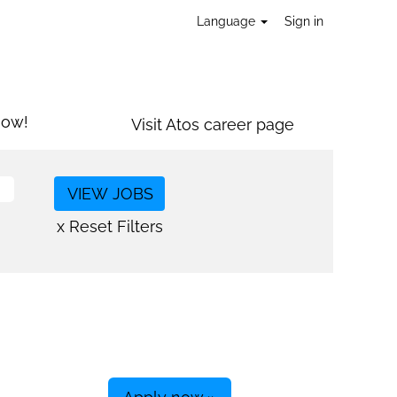
Language
Sign in
now!
Visit Atos career page
x Reset Filters