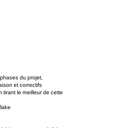
 phases du projet,
aison et correctifs
irant le meilleur de cette
flake