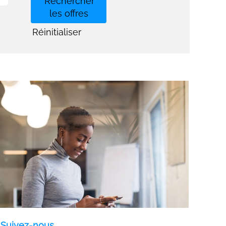
Réinitialiser
Suivez-nous