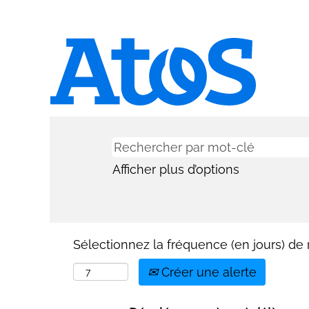
Afficher plus d’options
Sélectionnez la fréquence (en jours) de r
Créer une alerte