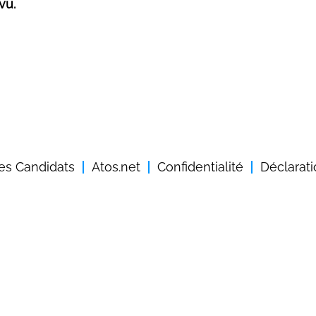
vu.
des Candidats
Atos.net
Confidentialité
Déclarati