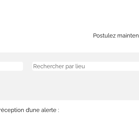
Postulez mainten
éception d’une alerte :