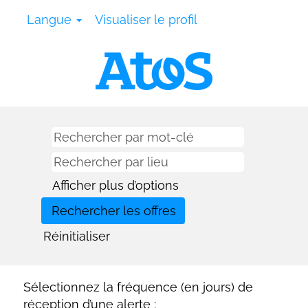
Langue
Visualiser le profil
Afficher plus d’options
Réinitialiser
Sélectionnez la fréquence (en jours) de
réception d’une alerte :