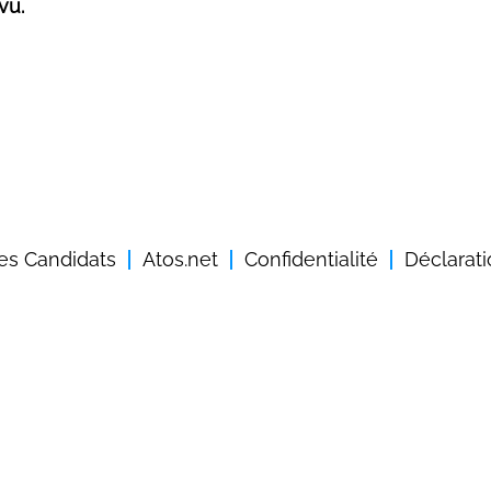
vu.
des Candidats
Atos.net
Confidentialité
Déclarati