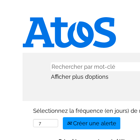
Afficher plus d’options
Sélectionnez la fréquence (en jours) de r
Créer une alerte