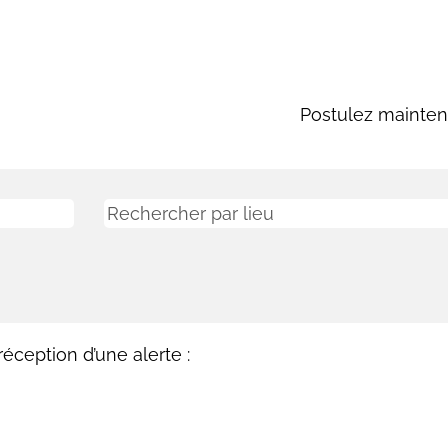
Postulez mainten
éception d’une alerte :