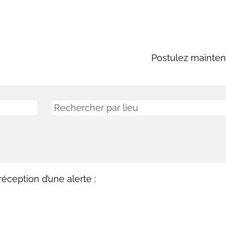
Postulez mainten
éception d’une alerte :