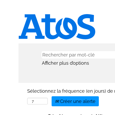
Afficher plus d’options
Sélectionnez la fréquence (en jours) de r
Créer une alerte