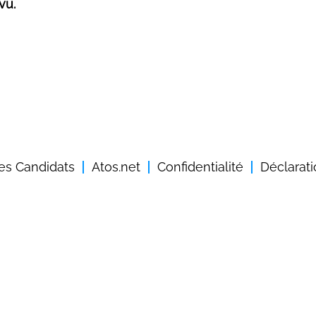
vu.
des Candidats
Atos.net
Confidentialité
Déclarati