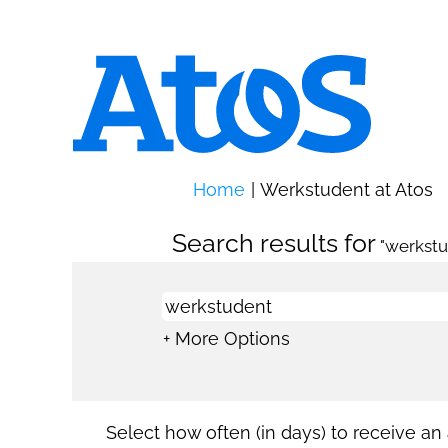
(
Home
|
Werkstudent at Atos
p
Search results for
"werkstu
+ More Options
Select how often (in days) to receive an a