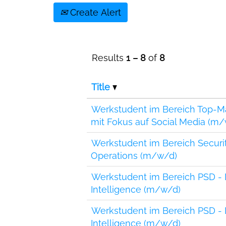
Create Alert
Results
1 – 8
of
8
Title
Werkstudent im Bereich Top-
mit Fokus auf Social Media (m
Werkstudent im Bereich Securi
Operations (m/w/d)
Werkstudent im Bereich PSD -
Intelligence (m/w/d)
Werkstudent im Bereich PSD -
Intelligence (m/w/d)