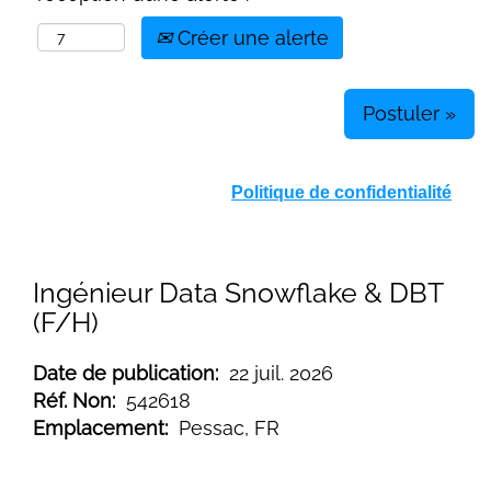
Créer une alerte
Postuler »
Politique de confidentialité
Ingénieur Data Snowflake & DBT
(F/H)
Date de publication:
22 juil. 2026
Réf. Non:
542618
Emplacement:
Pessac, FR