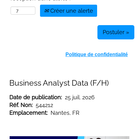
Créer une alerte
Postuler »
Politique de confidentialité
Business Analyst Data (F/H)
Date de publication:
25 juil. 2026
Réf. Non:
544212
Emplacement:
Nantes, FR