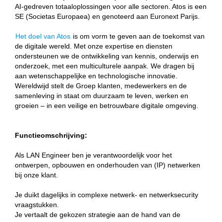
AI-gedreven totaaloplossingen voor alle sectoren. Atos is een
SE (Societas Europaea) en genoteerd aan Euronext Parijs.
Het doel van Atos
is om vorm te geven aan de toekomst van
de digitale wereld. Met onze expertise en diensten
ondersteunen we de ontwikkeling van kennis, onderwijs en
onderzoek, met een multiculturele aanpak. We dragen bij
aan wetenschappelijke en technologische innovatie.
Wereldwijd stelt de Groep klanten, medewerkers en de
samenleving in staat om duurzaam te leven, werken en
groeien – in een veilige en betrouwbare digitale omgeving.
Functieomschrijving:
Als LAN Engineer ben je verantwoordelijk voor het
ontwerpen, opbouwen en onderhouden van (IP) netwerken
bij onze klant.
Je duikt dagelijks in complexe netwerk- en netwerksecurity
vraagstukken.
Je vertaalt de gekozen strategie aan de hand van de