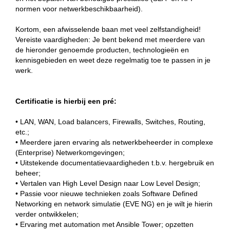
normen voor netwerkbeschikbaarheid).
Kortom, een afwisselende baan met veel zelfstandigheid!
Vereiste vaardigheden: Je bent bekend met meerdere van
de hieronder genoemde producten, technologieën en
kennisgebieden en weet deze regelmatig toe te passen in je
werk.
Certificatie is hierbij een pré:
• LAN, WAN, Load balancers, Firewalls, Switches, Routing,
etc.;
• Meerdere jaren ervaring als netwerkbeheerder in complexe
(Enterprise) Netwerkomgevingen;
• Uitstekende documentatievaardigheden t.b.v. hergebruik en
beheer;
• Vertalen van High Level Design naar Low Level Design;
• Passie voor nieuwe technieken zoals Software Defined
Networking en network simulatie (EVE NG) en je wilt je hierin
verder ontwikkelen;
• Ervaring met automation met Ansible Tower; opzetten