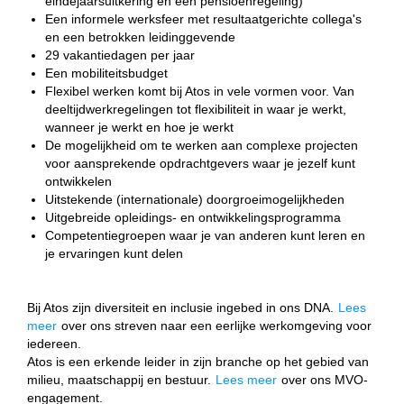
eindejaarsuitkering en een pensioenregeling)
Een informele werksfeer met resultaatgerichte collega's
en een betrokken leidinggevende
29 vakantiedagen per jaar
Een mobiliteitsbudget
Flexibel werken komt bij Atos in vele vormen voor. Van
deeltijdwerkregelingen tot flexibiliteit in waar je werkt,
wanneer je werkt en hoe je werkt
De mogelijkheid om te werken aan complexe projecten
voor aansprekende opdrachtgevers waar je jezelf kunt
ontwikkelen
Uitstekende (internationale) doorgroeimogelijkheden
Uitgebreide opleidings- en ontwikkelingsprogramma
Competentiegroepen waar je van anderen kunt leren en
je ervaringen kunt delen
Bij Atos zijn diversiteit en inclusie ingebed in ons DNA.
Lees
meer
over ons streven naar een eerlijke werkomgeving voor
iedereen.
Atos is een erkende leider in zijn branche op het gebied van
milieu, maatschappij en bestuur.
Lees meer
over ons MVO-
engagement.