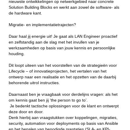
nieuwste ontwikkelingen op netwerkgebied naar concrete
Solution Building Blocks en werkt aan zowel de software- als
de hardware kant.
Migratie- en implementatietrajecten?
Daar haal jij energie uit! Je gaat als LAN Engineer proactief
en zelfstandig aan de slag met het invullen van je
werkzaamheden op basis van jouw kennis en persoonlijke
houding.
Dit loopt uiteen van het voorstellen van de strategieën voor
Lifecycle – of innovatieprojecten, het vertalen van het
ontwerp naar een realisatie en het opzetten van de daarbij
behorende uitrol instructies.
Daarnaast ben je vraagbaak voor derdelijns vragen: als het
om kennis gaat ben jij ‘the person to go to’.
Je bedenkt tactische oplossingen voor de klant en ontwerpt
deze door en door.
Denk hierbij aan vraagstukken over koppelingen, migraties,
security, automation voor deployments op basis van Ansible
en het bepalen van benodigde prestaties (SLA- en KPI-